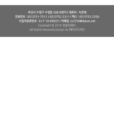
부산시 수영구 수영동 508-8번지 l 대표자 : 서진태
전화번호 : 051)751-7511 / 051)752-2311 l 팩스 : 051)752-2550
사업자등록번호 : 617-19-69925 l 이메일: cs2550@daum.net
Copyright © 2016 청송인쇄사.
All Rights Reserved.
Design by 메이크디자인